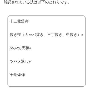
解説されている技は以下のとおりです。
十二枚爆弾
抜き技（カッパ抜き、三丁抜き、中抜き）※
5の2の天和※
ツバメ返し※
千鳥爆弾