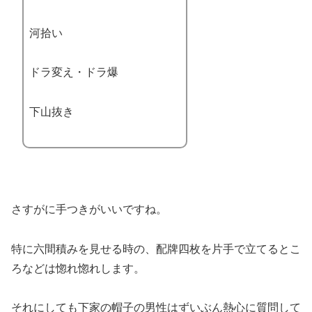
河拾い
ドラ変え・ドラ爆
下山抜き
さすがに手つきがいいですね。
特に六間積みを見せる時の、配牌四枚を片手で立てるとこ
ろなどは惚れ惚れします。
それにしても下家の帽子の男性はずいぶん熱心に質問して