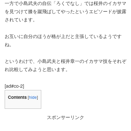
一方で小島武夫の自伝「ろくでなし」では桜井のイカサマ
を見つけて膝を蹴飛ばしてやったというエピソードが披露
されています。
お互いに自分のほうが格が上だと主張しているようです
ね。
というわけで、小島武夫と桜井章一のイカサマ技をそれぞ
れ比較してみようと思います。
[ad#co-2]
Contents
[
hide
]
スポンサーリンク