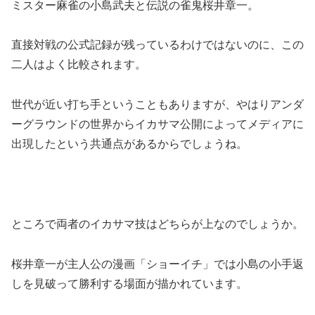
ミスター麻雀の小島武夫と伝説の雀鬼桜井章一。
直接対戦の公式記録が残っているわけではないのに、この
二人はよく比較されます。
世代が近い打ち手ということもありますが、やはりアンダ
ーグラウンドの世界からイカサマ公開によってメディアに
出現したという共通点があるからでしょうね。
ところで両者の
イカサマ技
はどちらが上なのでしょうか。
桜井章一が主人公の漫画「ショーイチ」では小島の小手返
しを見破って勝利する場面が描かれています。