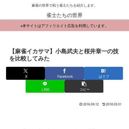
麻雀の世界で戦う雀士たちを紹介します。
雀士たちの世界
※本サイトはアフィリエイト広告を利用しています。
【麻雀イカサマ】小島武夫と桜井章一の技
を比較してみた
X
Facebook
はてブ
LINE
コピー
2016.09.12
2018.03.01