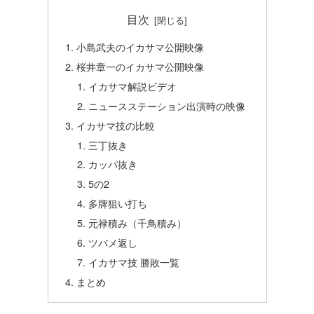
目次
小島武夫のイカサマ公開映像
桜井章一のイカサマ公開映像
イカサマ解説ビデオ
ニュースステーション出演時の映像
イカサマ技の比較
三丁抜き
カッパ抜き
5の2
多牌狙い打ち
元禄積み（千鳥積み）
ツバメ返し
イカサマ技 勝敗一覧
まとめ