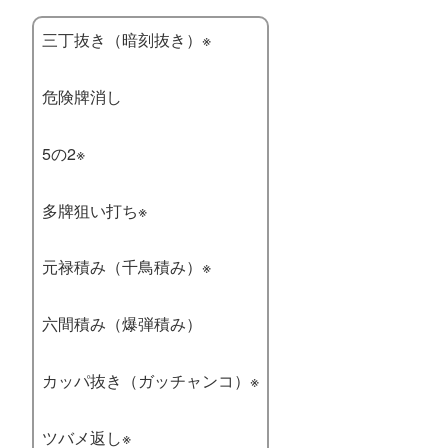
三丁抜き（暗刻抜き）※
危険牌消し
5の2※
多牌狙い打ち※
元禄積み（千鳥積み）※
六間積み（爆弾積み）
カッパ抜き（ガッチャンコ）※
ツバメ返し※