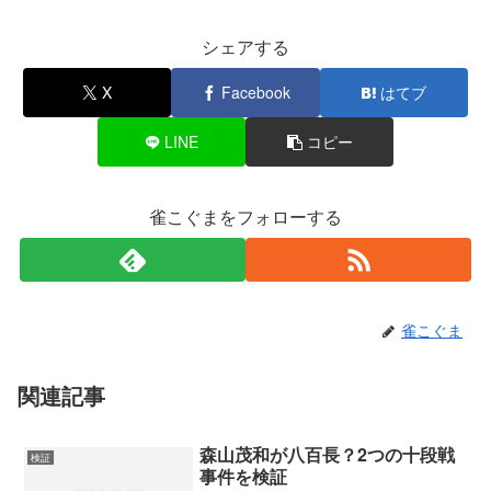
シェアする
X
Facebook
はてブ
LINE
コピー
雀こぐまをフォローする
雀こぐま
関連記事
森山茂和が八百長？2つの十段戦
検証
事件を検証