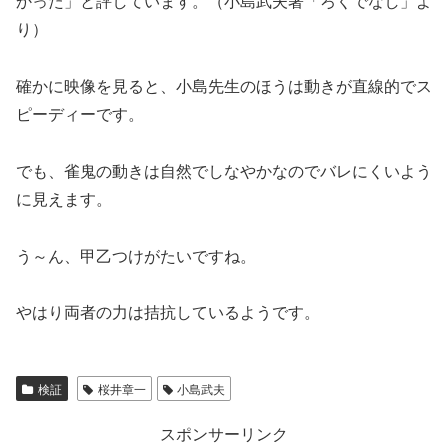
かった」と評しています。（小島武夫著「ろくでなし」よ
り）
確かに映像を見ると、小島先生のほうは動きが直線的でス
ピーディーです。
でも、雀鬼の動きは自然でしなやかなのでバレにくいよう
に見えます。
う～ん、甲乙つけがたいですね。
やはり両者の力は拮抗しているようです。
検証
桜井章一
小島武夫
スポンサーリンク