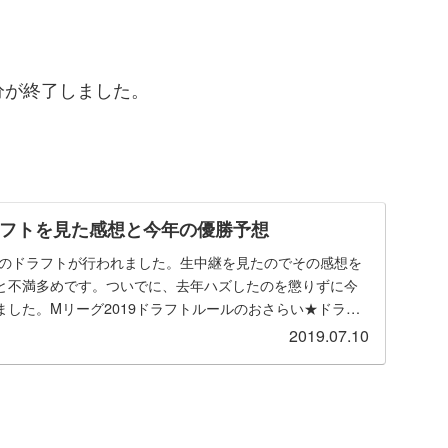
分が終了しました。
ドラフトを見た感想と今年の優勝予想
19のドラフトが行われました。生中継を見たのでその感想を
と不満多めです。ついでに、去年ハズしたのを懲りずに今
ました。Mリーグ2019ドラフトルールのおさらい★ドラフ
2019.07.10