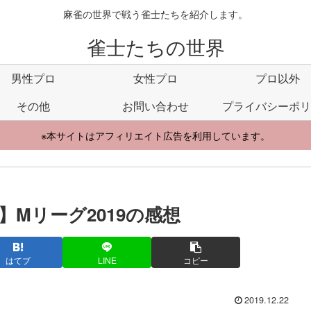
麻雀の世界で戦う雀士たちを紹介します。
雀士たちの世界
男性プロ
女性プロ
プロ以外
その他
お問い合わせ
プライバシーポリ
※本サイトはアフィリエイト広告を利用しています。
Mリーグ2019の感想
はてブ
LINE
コピー
2019.12.22