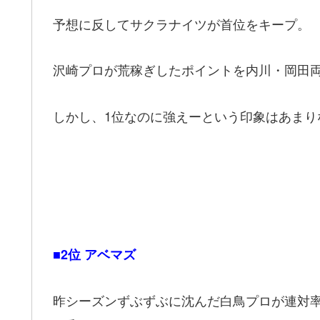
予想に反してサクラナイツが首位をキープ。
沢崎プロが荒稼ぎしたポイントを内川・岡田
しかし、1位なのに強えーという印象はあまり
■2位 アベマズ
昨シーズンずぶずぶに沈んだ白鳥プロが連対率