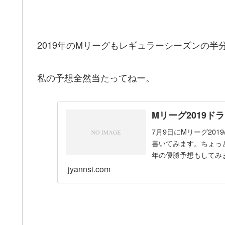
2019年のMリーグもレギュラーシーズンの半
私の予想全然当たってねー。
Mリーグ2019
7月9日にMリーグ20
書いてみます。ちょっ
年の優勝予想もしてみ
ト新ルール 2...
jyannsi.com