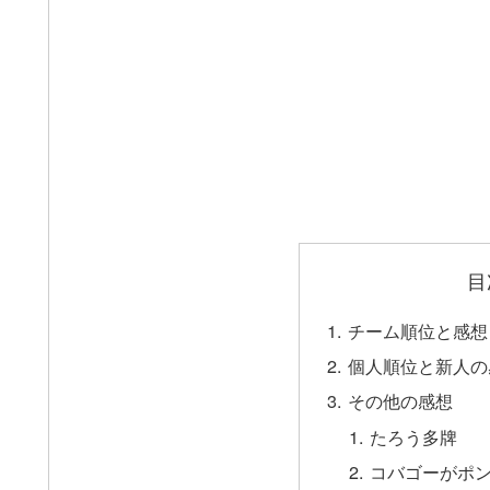
目
チーム順位と感想
個人順位と新人の
その他の感想
たろう多牌
コバゴーがポ