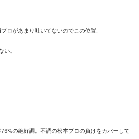
両プロがあまり吐いてないのでこの位置。
ない。
76%の絶好調。不調の松本プロの負けをカバーして