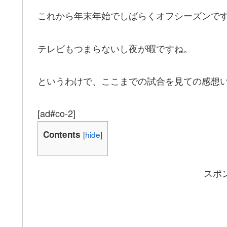
これから年末年始でしばらくオフシーズンで
テレビもつまらないし夜が暇ですね。
というわけで、ここまでの試合を見ての感想
[ad#co-2]
Contents
[
hide
]
スポ