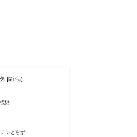
次
感想
ンテンとらず