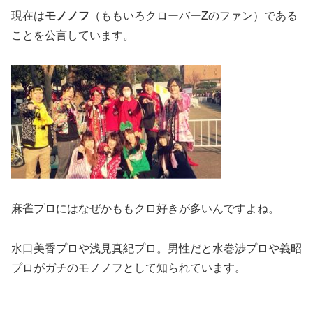
現在は
モノノフ
（ももいろクローバーZのファン）である
ことを公言しています。
麻雀プロにはなぜかももクロ好きが多いんですよね。
水口美香プロや浅見真紀プロ。男性だと水巻渉プロや義昭
プロがガチのモノノフとして知られています。