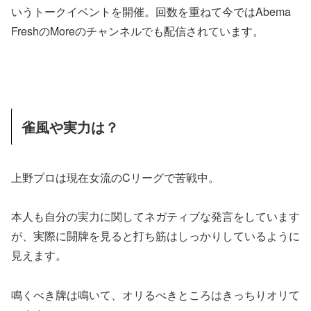
いうトークイベントを開催。回数を重ねて今ではAbema
FreshのMoreのチャンネルでも配信されています。
雀風や実力は？
上野プロは現在女流のCリーグで苦戦中。
本人も自分の実力に関してネガティブな発言をしています
が、実際に闘牌を見ると打ち筋はしっかりしているように
見えます。
鳴くべき牌は鳴いて、オリるべきところはきっちりオリて