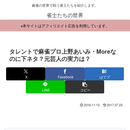
麻雀の世界で戦う雀士たちを紹介します。
雀士たちの世界
※本サイトはアフィリエイト広告を利用しています。
タレントで麻雀プロ上野あいみ・Moreな
のに下ネタ？元芸人の実力は？
X
Facebook
はてブ
LINE
コピー
2016.11.13
2017.07.23