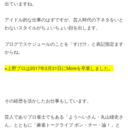
出ていますね。
アイドル的な仕事のはずですが、芸人時代の下ネタをいと
わないスタイルがちょいちょい顔を出します。
ブログでスケジュールのことを「
すけ汁
」と表記指定ます
からね。
※上野プロは2017年3月31日にMoreを卒業しました。
その経歴を活かしたお仕事もしています。
芸人でありプロ雀士でもある「ようへいさん・丸山雄史さ
ん」とともに「麻雀トークライブ ポン・チー・論！」と