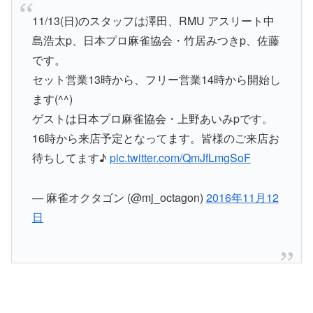
11/13(日)のスタッフは澤田、RMU アスリート中
島浩太p、日本プロ麻雀協会・竹居みつきp、佐藤
です。
セット営業13時から、フリー営業14時から開始し
ます(^^)
ゲストは日本プロ麻雀協会・上野あいみpです。
16時から来店予定となってます。皆様のご来店お
待ちしてます♪
pic.twitter.com/QmJfLmgSoF
— 麻雀オクタゴン (@mj_octagon)
2016年11月12
日