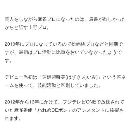
芸人をしながら麻雀プロになったのは、肩書が欲しかった
からと話す上野プロ。
2010年にプロになっているので松嶋桃プロなどと同期で
すが、最初はプロ活動に比重をおいていなかったようで
す。
デビュー当初は「蓮姫碧唯美(はずき あいみ)」という雀ネ
ームを使って、芸能活動と区別していました。
2012年から13年にかけて、フジテレビONEで放送されて
いた麻雀番組「われめDEポン」のアシスタントに抜擢さ
れます。