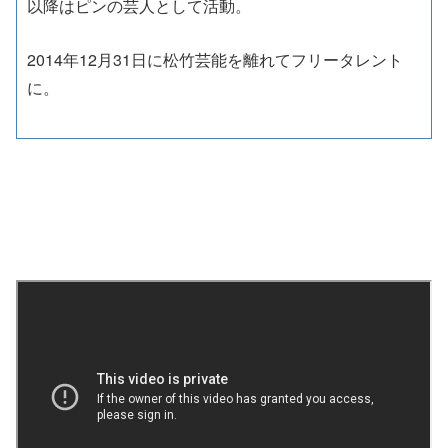
以降はピンの芸人として活動。
2014年12月31日に
松竹芸能を離れてフリータレント
に
。