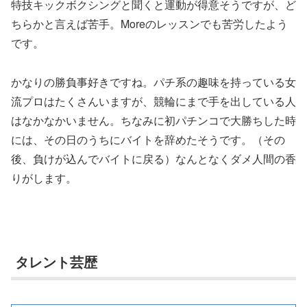
特技キックボクシングと聞くと運動が得意そうですが、ど
ちらかと言えば苦手。Moreのレッスンでも苦労したよう
です。
かなりの勝負事好きですね。パチ系の趣味を持っている女
流プロはたくさんいますが、競輪にまで手を出している人
はなかなかいません。ちなみに初パチンコで大勝ちした時
には、その日のうちにバイトを辞めたそうです。（その
後、負けが込んでバイトに戻る）なんとなく
ダメ人間
の香
りがします。
タレント芸歴