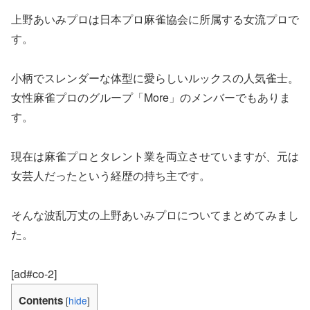
上野あいみプロは日本プロ麻雀協会に所属する女流プロで
す。
小柄でスレンダーな体型に愛らしいルックスの人気雀士。
女性麻雀プロのグループ「More」のメンバーでもありま
す。
現在は麻雀プロとタレント業を両立させていますが、元は
女芸人だったという経歴の持ち主です。
そんな波乱万丈の上野あいみプロについてまとめてみまし
た。
[ad#co-2]
Contents
[
hide
]