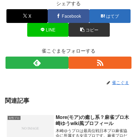
シェアする
X
Facebook
はてブ
LINE
コピー
雀こぐまをフォローする
雀こぐま
関連記事
More(モア)の癒し系？麻雀プロ木
女性プロ
崎ゆうwiki風プロフィール
木崎ゆうプロは最高位戦日本プロ麻雀協
会に所属する女流プロです。麻雀プロだ