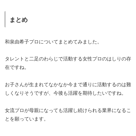
まとめ
和泉由希子プロについてまとめてみました。
タレントと二足のわらじで活動する女性プロのはしりの存
在ですね。
お子さんが生まれてなかなか今まで通りに活動するのは難
しくなりそうですが、今後も活躍を期待したいですね。
女流プロが母親になっても活躍し続けられる業界になるこ
とを願っています。