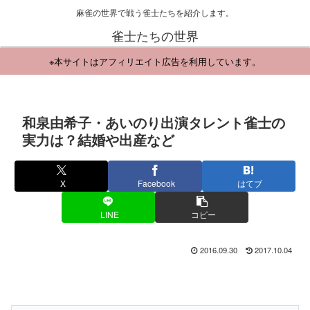
麻雀の世界で戦う雀士たちを紹介します。
雀士たちの世界
※本サイトはアフィリエイト広告を利用しています。
和泉由希子・あいのり出演タレント雀士の
実力は？結婚や出産など
X
Facebook
はてブ
LINE
コピー
2016.09.30
2017.10.04