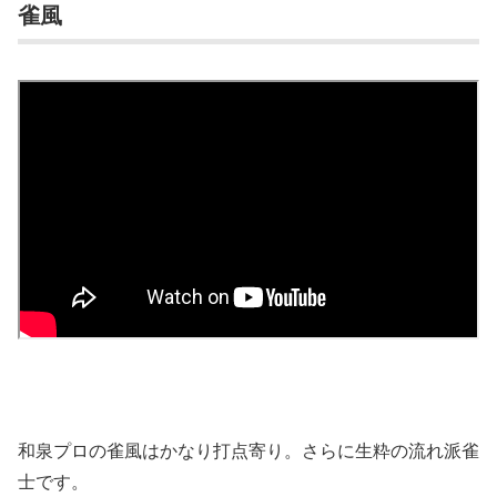
雀風
和泉プロの雀風はかなり打点寄り。さらに生粋の流れ派雀
士です。