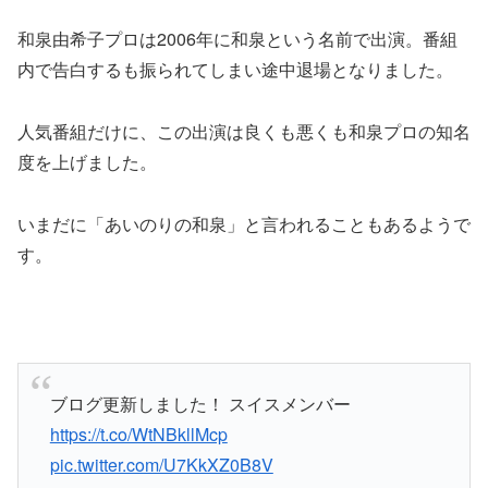
和泉由希子プロは2006年に和泉という名前で出演。番組
内で告白するも振られてしまい途中退場となりました。
人気番組だけに、この出演は良くも悪くも和泉プロの知名
度を上げました。
いまだに「あいのりの和泉」と言われることもあるようで
す。
ブログ更新しました！ スイスメンバー
https://t.co/WtNBkllMcp
pic.twitter.com/U7KkXZ0B8V