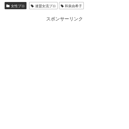
女性プロ
連盟女流プロ
和泉由希子
スポンサーリンク