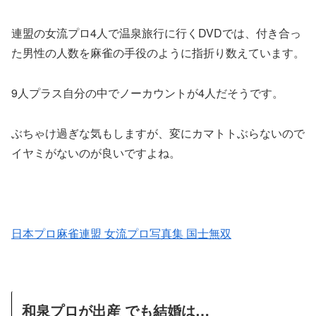
連盟の女流プロ4人で温泉旅行に行くDVDでは、付き合っ
た男性の人数を麻雀の手役のように指折り数えています。
9人プラス自分の中でノーカウントが4人だそうです。
ぶちゃけ過ぎな気もしますが、変にカマトトぶらないので
イヤミがないのが良いですよね。
日本プロ麻雀連盟 女流プロ写真集 国士無双
和泉プロが出産 でも結婚は…