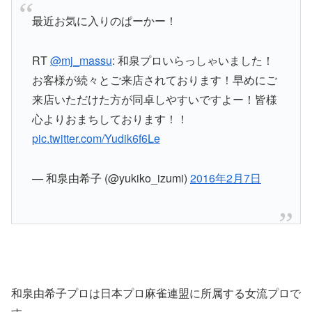
最近お気に入りのぱーかー！
RT
@mj_massu
: 和泉プロいらっしゃいました！
お客様が続々とご来店されております！早めにご
来店いただけた方が同卓しやすいですよー！皆様
心よりおまちしております！！
pic.twitter.com/Yudik6f6Le
— 和泉由希子 (@yukiko_izumi)
2016年2月7日
和泉由希子プロは日本プロ麻雀連盟に所属する女流プロで