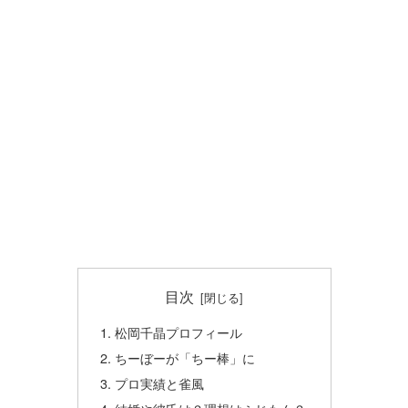
目次
松岡千晶プロフィール
ちーぼーが「ちー棒」に
プロ実績と雀風