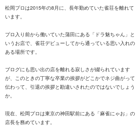
松岡プロは2015年の8月に、長年勤めていた雀荘を離れて
います。
プロ入り前から働いていた蒲田にある「ドラ魅ちゃん」と
いうお店で、雀荘デビューしてから通っている思い入れの
ある場所です。
ブログにも思い出の店を離れる寂しさが綴られています
が、このときの丁寧な卒業の挨拶がどこかでネジ曲がって
伝わって、
引退の挨拶と勘違い
されたのではないでしょう
か。
現在、松岡プロは東京の神田駅前にある「麻雀にゃお」の
店長を務めています。