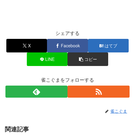
シェアする
X
Facebook
はてブ
LINE
コピー
雀こぐまをフォローする
雀こぐま
関連記事