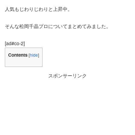
人気もじわりじわりと上昇中。
そんな松岡千晶プロについてまとめてみました。
[ad#co-2]
Contents
[
hide
]
スポンサーリンク