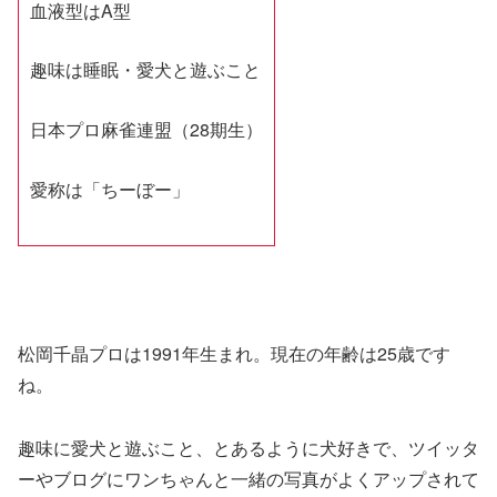
血液型はA型
趣味は睡眠・愛犬と遊ぶこと
日本プロ麻雀連盟（28期生）
愛称は「ちーぼー」
松岡千晶プロは1991年生まれ。現在の年齢は25歳です
ね。
趣味に愛犬と遊ぶこと、とあるように犬好きで、ツイッタ
ーやブログにワンちゃんと一緒の写真がよくアップされて