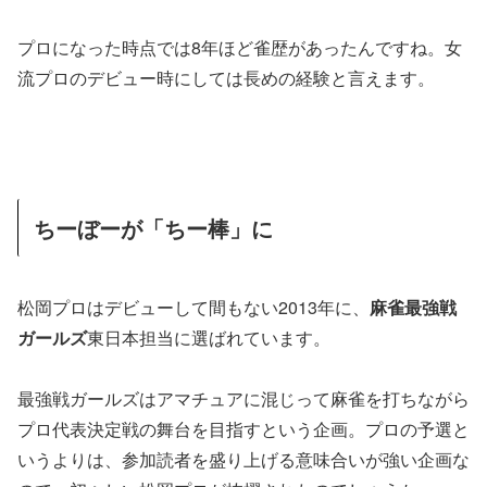
プロになった時点では8年ほど雀歴があったんですね。女
流プロのデビュー時にしては長めの経験と言えます。
ちーぼーが「ちー棒」に
松岡プロはデビューして間もない2013年に、
麻雀最強戦
ガールズ
東日本担当に選ばれています。
最強戦ガールズはアマチュアに混じって麻雀を打ちながら
プロ代表決定戦の舞台を目指すという企画。プロの予選と
いうよりは、
参加読者を盛り上げる
意味合いが強い企画な