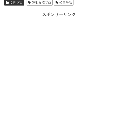
女性プロ
連盟女流プロ
松岡千晶
スポンサーリンク