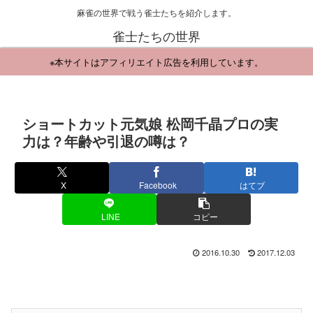
麻雀の世界で戦う雀士たちを紹介します。
雀士たちの世界
※本サイトはアフィリエイト広告を利用しています。
ショートカット元気娘 松岡千晶プロの実
力は？年齢や引退の噂は？
X
Facebook
はてブ
LINE
コピー
2016.10.30
2017.12.03