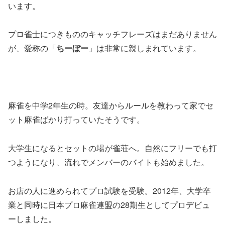
います。
プロ雀士につきもののキャッチフレーズはまだありません
が、愛称の「
ちーぼー
」は非常に親しまれています。
麻雀を中学2年生の時。友達からルールを教わって家でセ
ット麻雀ばかり打っていたそうです。
大学生になるとセットの場が雀荘へ。自然にフリーでも打
つようになり、流れでメンバーのバイトも始めました。
お店の人に進められてプロ試験を受験。2012年、大学卒
業と同時に日本プロ麻雀連盟の28期生としてプロデビュ
ーしました。